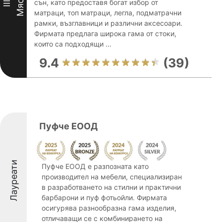
Място
сън, като предоставя богат избор от
III
матраци, топ матраци, легла, подматрачни
рамки, възглавници и различни аксесоари.
Фирмата предлага широка гама от стоки,
които са подходящи ...
9.4
(39)
Пуфче ЕООД
Лауреати
Пуфче ЕООД е разпозната като
производител на мебели, специализиран
в разработването на стилни и практични
барбарони и пуф фотьойли. Фирмата
осигурява разнообразна гама изделия,
отличаващи се с комбинирането на