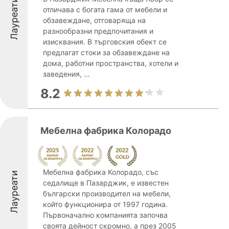
Лауреати
отличава с богата гама от мебели и
обзавеждане, отговаряща на
разнообразни предпочитания и
изисквания. В търговския обект се
предлагат стоки за обзавеждане на
дома, работни пространства, хотели и
заведения, ...
8.2
Мебелна фабрика Колорадо
Мебелна фабрика Колорадо, със
Лауреати
седалище в Пазарджик, е известен
български производител на мебели,
който функционира от 1997 година.
Първоначално компанията започва
своята дейност скромно, а през 2005