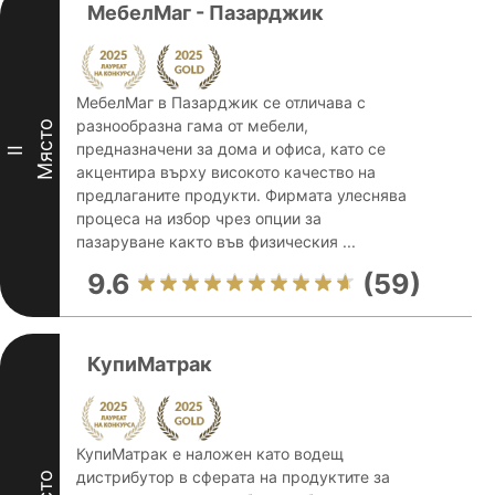
МебелМаг - Пазарджик
МебелМаг в Пазарджик се отличава с
разнообразна гама от мебели,
Място
предназначени за дома и офиса, като се
II
акцентира върху високото качество на
предлаганите продукти. Фирмата улеснява
процеса на избор чрез опции за
пазаруване както във физическия ...
9.6
(59)
КупиМатрак
КупиМатрак е наложен като водещ
дистрибутор в сферата на продуктите за