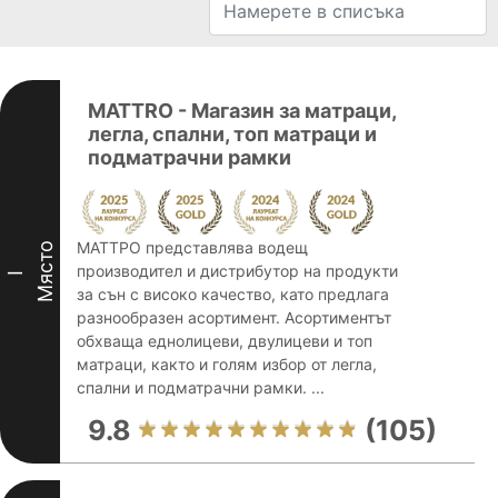
MATTRO - Магазин за матраци,
легла, спални, топ матраци и
подматрачни рамки
МАТТРО представлява водещ
Място
производител и дистрибутор на продукти
I
за сън с високо качество, като предлага
разнообразен асортимент. Асортиментът
обхваща еднолицеви, двулицеви и топ
матраци, както и голям избор от легла,
спални и подматрачни рамки. ...
9.8
(105)