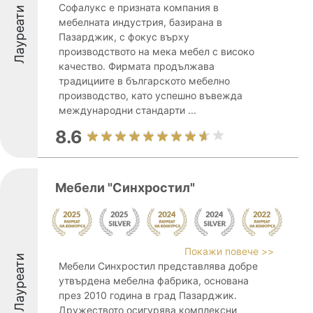
Софалукс е призната компания в
Лауреати
мебелната индустрия, базирана в
Пазарджик, с фокус върху
производството на мека мебел с високо
качество. Фирмата продължава
традициите в българското мебелно
производство, като успешно въвежда
международни стандарти ...
8.6
Мебели "Синхростил"
Покажи повече >>
Лауреати
Мебели Синхростил представлява добре
утвърдена мебелна фабрика, основана
през 2010 година в град Пазарджик.
Дружеството осигурява комплексни