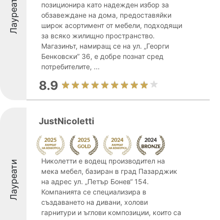
Лауреати
позиционира като надежден избор за
обзавеждане на дома, предоставяйки
широк асортимент от мебели, подходящи
за всяко жилищно пространство.
Магазинът, намиращ се на ул. „Георги
Бенковски” 36, е добре познат сред
потребителите, ...
8.9
JustNicoletti
Николетти е водещ производител на
Лауреати
мека мебел, базиран в град Пазарджик
на адрес ул. „Петър Бонев“ 154.
Компанията се специализира в
създаването на дивани, холови
гарнитури и ъглови композиции, които са