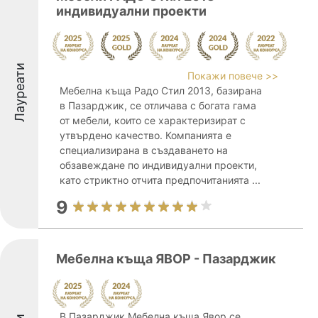
индивидуални проекти
Лауреати
Покажи повече >>
Мебелна къща Радо Стил 2013, базирана
в Пазарджик, се отличава с богата гама
от мебели, които се характеризират с
утвърдено качество. Компанията е
специализирана в създаването на
обзавеждане по индивидуални проекти,
като стриктно отчита предпочитанията ...
9
Мебелна къща ЯВОР - Пазарджик
В Пазарджик Мебелна къща Явор се