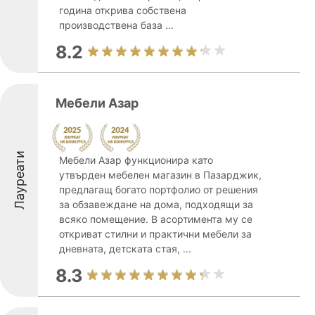
година открива собствена
производствена база ...
8.2
Мебели Азар
Лауреати
Мебели Азар функционира като
утвърден мебелен магазин в Пазарджик,
предлагащ богато портфолио от решения
за обзавеждане на дома, подходящи за
всяко помещение. В асортимента му се
откриват стилни и практични мебели за
дневната, детската стая, ...
8.3