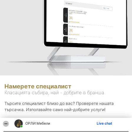
Намерете специалист
Класацията събира, най - добрите в бранша.
Търсите специалист близо до вас? Проверете нашата
търсачка. Използвайте само най-добрите услуги!
ОРЛИ Мебели
Live chat
Търсене