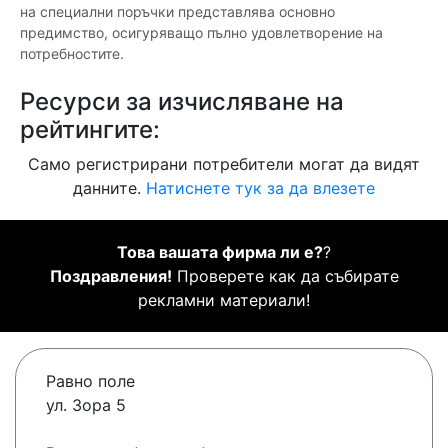
на специални поръчки представлява основно
предимство, осигуряващо пълно удовлетворение на
потребностите.
Ресурси за изчисляване на
рейтингите:
Само регистрирани потребители могат да видят
данните.
Натиснете тук за да влезете
Това вашата фирма ли е?
?
Поздравления!
Проверете как да събирате
рекламни материали!
Равно поле
ул. Зора 5