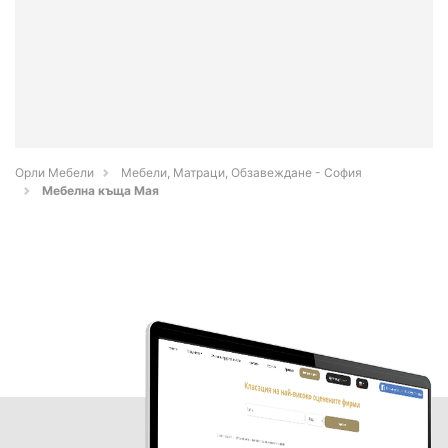
Орли Мебели
Мебели, Матраци, Обзавеждане - София
Мебелна къща Мая