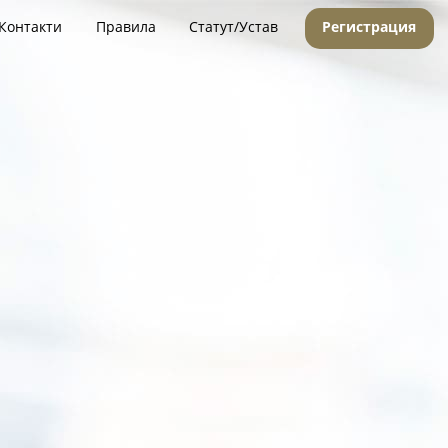
Контакти
Правила
Статут/Устав
Регистрация