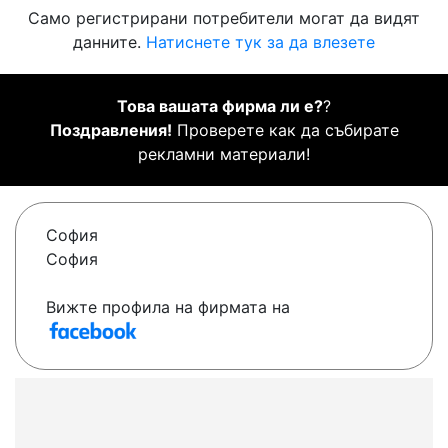
Само регистрирани потребители могат да видят
данните.
Натиснете тук за да влезете
Това вашата фирма ли е?
?
Поздравления!
Проверете как да събирате
рекламни материали!
София
София
Вижте профила на фирмата на