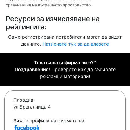
организация на вътрешното пространство.
Ресурси за изчисляване на
рейтингите:
Само регистрирани потребители могат да видят
данните.
Натиснете тук за да влезете
Това вашата фирма ли е?
?
Поздравления!
Проверете как да събирате
рекламни материали!
Пловдив
ул.Брегалница 4
Вижте профила на фирмата на