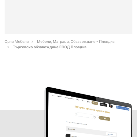
Орли Мебели
Мебели, Матраци, Обзавеждане - Пловдив
Търговско обзавеждане ЕООД Пловдив