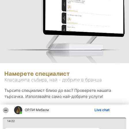
Намерете специалист
Класацията събира, най - добрите в бранша.
Търсите специалист близо до вас? Проверете нашата
търсачка. Използвайте само най-добрите услуги!
ОРЛИ Мебели
Live chat
Търсене
14:22