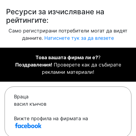
Ресурси за изчисляване на
рейтингите:
Само регистрирани потребители могат да видят
данните.
Натиснете тук за да влезете
Това вашата фирма ли е?
?
Поздравления!
Проверете как да събирате
рекламни материали!
Враца
васил кънчов
Вижте профила на фирмата на