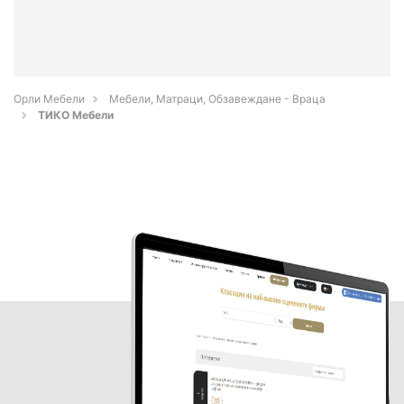
Орли Мебели
Мебели, Матраци, Обзавеждане - Враца
ТИКО Мебели