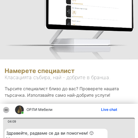
Намерете специалист
Класацията събира, най - добрите в бранша.
Търсите специалист близо до вас? Проверете нашата
търсачка. Използвайте само най-добрите услуги!
ОРЛИ Мебели
Live chat
Търсене
04:09
Здравейте, радваме се да ви помогнем! 🙂