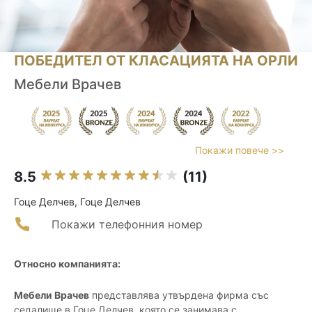
ПОБЕДИТЕЛ ОТ КЛАСАЦИЯТА НА ОРЛИ
Мебели Врачев
Покажи повече >>
8.5
(11)
Гоце Делчев, Гоце Делчев
Покажи телефонния номер
Относно компанията:
Мебели Врачев
представлява утвърдена фирма със
седалище в Гоце Делчев, която се занимава с