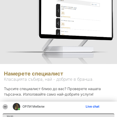
Намерете специалист
Класацията събира, най - добрите в бранша.
Търсите специалист близо до вас? Проверете нашата
търсачка. Използвайте само най-добрите услуги!
ОРЛИ Мебели
Live chat
Търсене
20:51