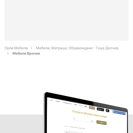
Орли Мебели
Мебели, Матраци, Обзавеждане - Гоце Делчев
Мебели Врачев