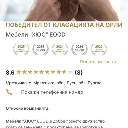
ПОБЕДИТЕЛ ОТ КЛАСАЦИЯТА НА ОРЛИ
Мебели "ХЮС" EOOD
Покажи повече >>
8.6
(8)
Мрежичко, с. Мрежичко, общ. Руен, обл. Бургас
Покажи телефонния номер
Относно компанията:
Мебели "ХЮС"
EOOD е добре познато дружество,
което се занимава с проектиране и изработка на