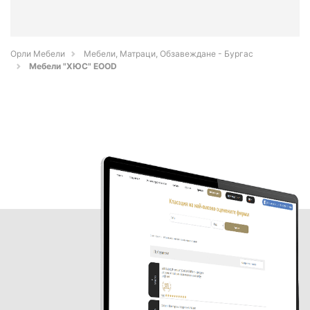
Орли Мебели
Мебели, Матраци, Обзавеждане - Бургас
Мебели "ХЮС" EOOD