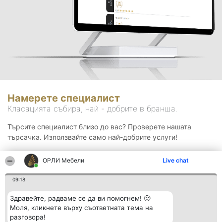
Намерете специалист
Класацията събира, най - добрите в бранша.
Търсите специалист близо до вас? Проверете нашата
търсачка. Използвайте само най-добрите услуги!
ОРЛИ Мебели
Live chat
Търсене
09:18
Здравейте, радваме се да ви помогнем! 🙂
Моля, кликнете върху съответната тема на
разговора!