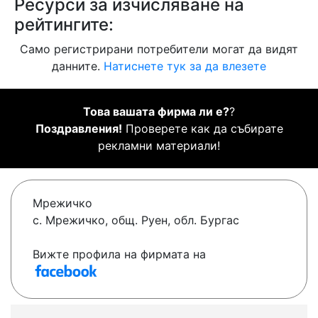
Ресурси за изчисляване на
рейтингите:
Само регистрирани потребители могат да видят
данните.
Натиснете тук за да влезете
Това вашата фирма ли е?
?
Поздравления!
Проверете как да събирате
рекламни материали!
Мрежичко
с. Мрежичко, общ. Руен, обл. Бургас
Вижте профила на фирмата на