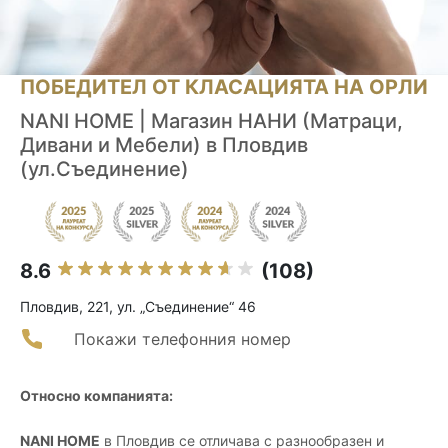
ПОБЕДИТЕЛ ОТ КЛАСАЦИЯТА НА ОРЛИ
NANI HOME | Mагазин НАНИ (Матраци,
Дивани и Мебели) в Пловдив
(ул.Съединение)
8.6
(108)
Пловдив, 221, ул. „Съединение“ 46
Покажи телефонния номер
Относно компанията:
NANI HOME
в Пловдив се отличава с разнообразен и