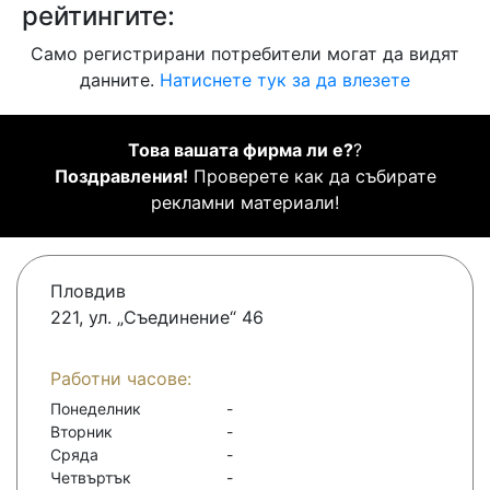
рейтингите:
Само регистрирани потребители могат да видят
данните.
Натиснете тук за да влезете
Това вашата фирма ли е?
?
Поздравления!
Проверете как да събирате
рекламни материали!
Пловдив
221, ул. „Съединение“ 46
Работни часове:
Понеделник
-
Вторник
-
Сряда
-
Четвъртък
-