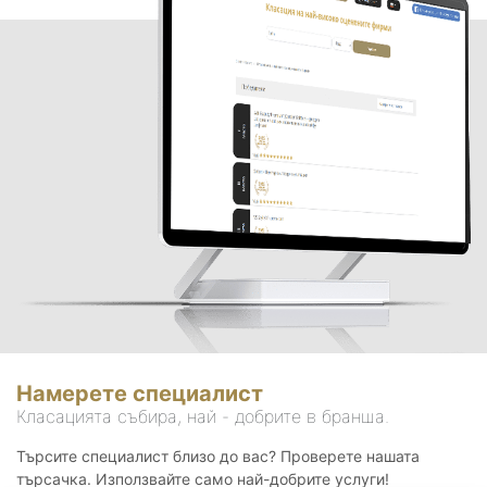
Намерете специалист
Класацията събира, най - добрите в бранша.
Търсите специалист близо до вас? Проверете нашата
търсачка. Използвайте само най-добрите услуги!