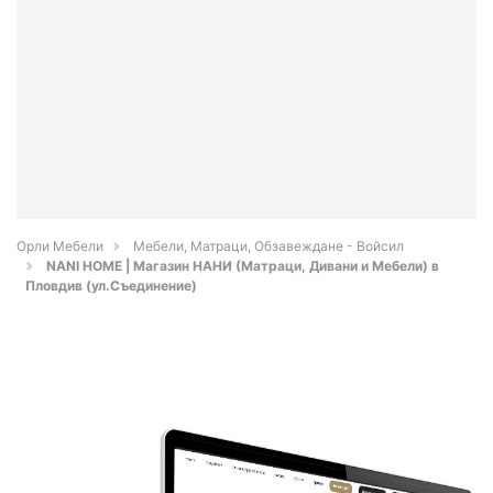
Орли Мебели
Мебели, Матраци, Обзавеждане - Войсил
NANI HOME | Mагазин НАНИ (Матраци, Дивани и Мебели) в
Пловдив (ул.Съединение)