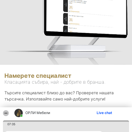
Намерете специалист
Класацията събира, най - добрите в бранша.
Търсите специалист близо до вас? Проверете нашата
търсачка. Използвайте само най-добрите услуги!
ОРЛИ Мебели
Live chat
Търсене
07:35