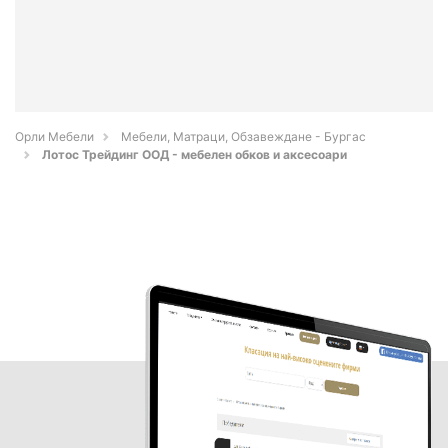
Орли Мебели
Мебели, Матраци, Обзавеждане - Бургас
Лотос Трейдинг ООД - мебелен обков и аксесоари