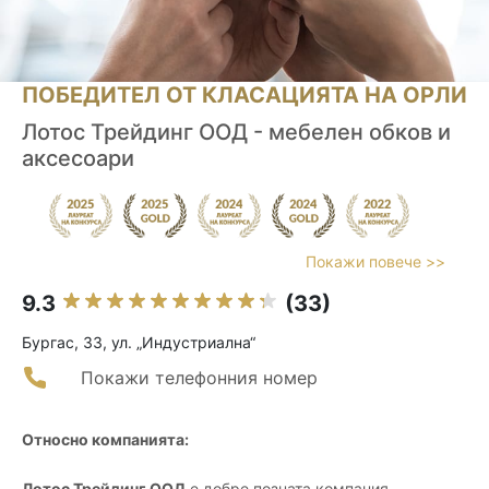
ПОБЕДИТЕЛ ОТ КЛАСАЦИЯТА НА ОРЛИ
Лотос Трейдинг ООД - мебелен обков и
аксесоари
Покажи повече >>
9.3
(33)
Бургас, 33, ул. „Индустриална“
Покажи телефонния номер
Относно компанията:
Лотос Трейдинг ООД
е добре позната компания,