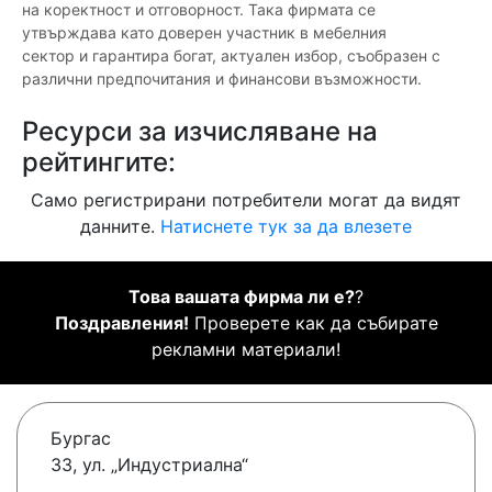
на коректност и отговорност. Така фирмата се
утвърждава като доверен участник в мебелния
сектор и гарантира богат, актуален избор, съобразен с
различни предпочитания и финансови възможности.
Ресурси за изчисляване на
рейтингите:
Само регистрирани потребители могат да видят
данните.
Натиснете тук за да влезете
Това вашата фирма ли е?
?
Поздравления!
Проверете как да събирате
рекламни материали!
Бургас
33, ул. „Индустриална“