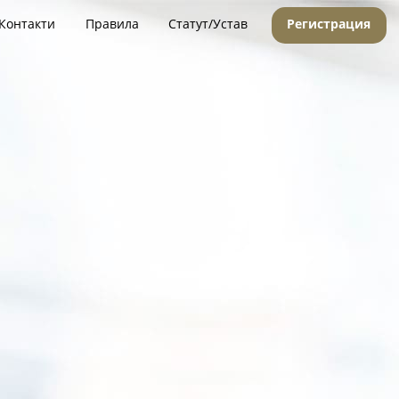
Контакти
Правила
Статут/Устав
Регистрация