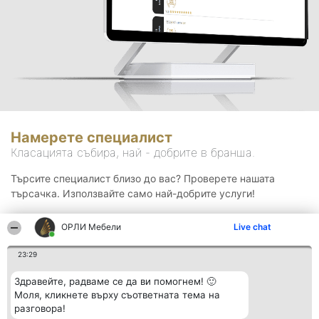
Намерете специалист
Класацията събира, най - добрите в бранша.
Търсите специалист близо до вас? Проверете нашата
търсачка. Използвайте само най-добрите услуги!
ОРЛИ Мебели
Live chat
Търсене
23:29
Здравейте, радваме се да ви помогнем! 🙂
Моля, кликнете върху съответната тема на
разговора!