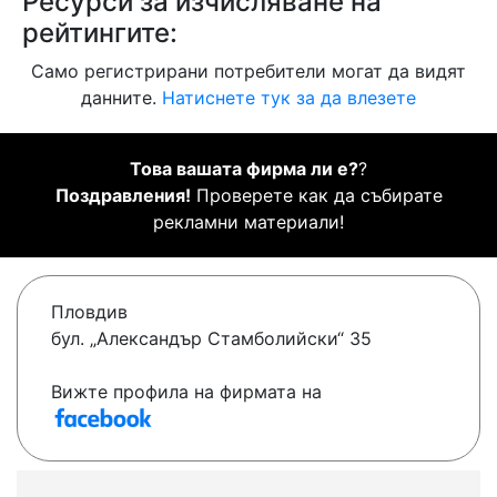
Ресурси за изчисляване на
рейтингите:
Само регистрирани потребители могат да видят
данните.
Натиснете тук за да влезете
Това вашата фирма ли е?
?
Поздравления!
Проверете как да събирате
рекламни материали!
Пловдив
бул. „Александър Стамболийски“ 35
Вижте профила на фирмата на