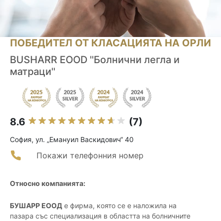
ПОБЕДИТЕЛ ОТ КЛАСАЦИЯТА НА ОРЛИ
BUSHARR EOOD ''Болнични легла и
матраци''
8.6
(7)
София, ул. „Емануил Васкидович“ 40
Покажи телефонния номер
Относно компанията:
БУШАРР ЕООД
е фирма, която се е наложила на
пазара със специализация в областта на болничните