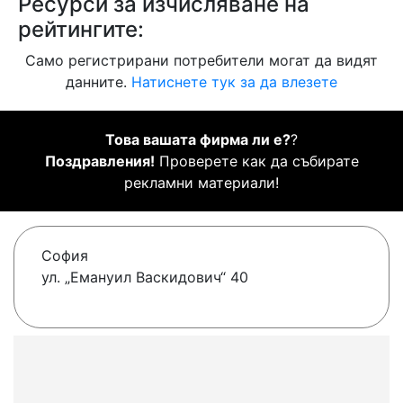
Ресурси за изчисляване на
рейтингите:
Само регистрирани потребители могат да видят
данните.
Натиснете тук за да влезете
Това вашата фирма ли е?
?
Поздравления!
Проверете как да събирате
рекламни материали!
София
ул. „Емануил Васкидович“ 40