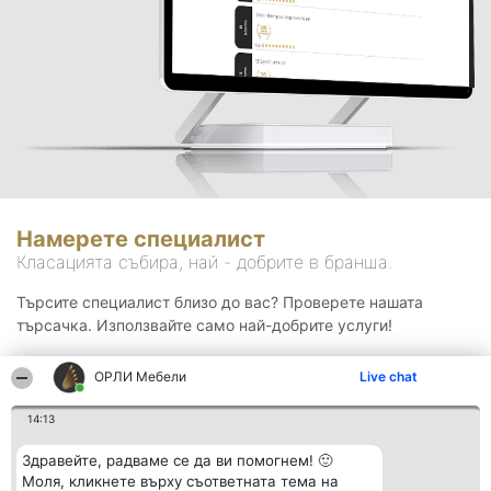
Намерете специалист
Класацията събира, най - добрите в бранша.
Търсите специалист близо до вас? Проверете нашата
търсачка. Използвайте само най-добрите услуги!
ОРЛИ Мебели
Live chat
Търсене
14:13
Здравейте, радваме се да ви помогнем! 🙂
Моля, кликнете върху съответната тема на