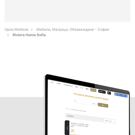
Орли Мебели
Мебели, Матраци, Обзавеждане - София
Riviera Home Sofia