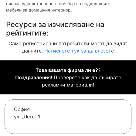
висока удовлетвореност и избор на подходящите
мебели за домашния интериор.
Ресурси за изчисляване на
рейтингите:
Само регистрирани потребители могат да видят
данните.
Натиснете тук за да влезете
Това вашата фирма ли е?
?
Поздравления!
Проверете как да събирате
рекламни материали!
София
ул. „Леге“ 1