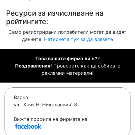
Ресурси за изчисляване на
рейтингите:
Само регистрирани потребители могат да видят
данните.
Натиснете тук за да влезете
Това вашата фирма ли е?
?
Поздравления!
Проверете как да събирате
рекламни материали!
Варна
ул. „Княз Н. Николаевич“ 8
Вижте профила на фирмата на