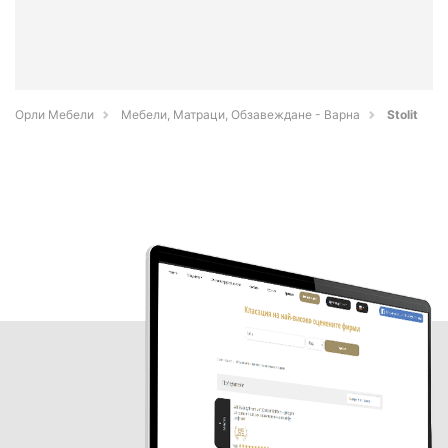
Орли Мебели
Мебели, Матраци, Обзавеждане - Варна
Stolit