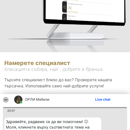
Намерете специалист
Класацията събира, най - добрите в бранша.
Търсите специалист близо до вас? Проверете нашата
търсачка. Използвайте само най-добрите услуги!
ОРЛИ Мебели
Live chat
Търсене
20:57
Здравейте, радваме се да ви помогнем! 🙂
Моля, кликнете върху съответната тема на