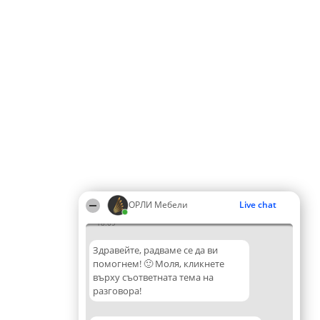
ОРЛИ Мебели
Live chat
18:09
Здравейте, радваме се да ви
помогнем! 🙂 Моля, кликнете
върху съответната тема на
разговора!