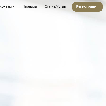
Контакти
Правила
Статут/Устав
Регистрация