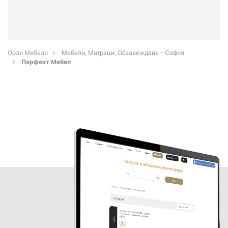
Орли Мебели
Мебели, Матраци, Обзавеждане - София
Перфект Мебел