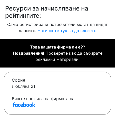
Ресурси за изчисляване на
рейтингите:
Само регистрирани потребители могат да видят
данните.
Натиснете тук за да влезете
Това вашата фирма ли е?
?
Поздравления!
Проверете как да събирате
рекламни материали!
София
Любляна 21
Вижте профила на фирмата на