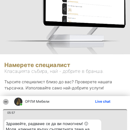
Намерете специалист
Класацията събира, най - добрите в бранша.
Търсите специалист близо до вас? Проверете нашата
търсачка. Използвайте само най-добрите услуги!
ОРЛИ Мебели
Live chat
Търсене
05:57
Здравейте, радваме се да ви помогнем! 🙂
Моля, кликнете върху съответната тема на