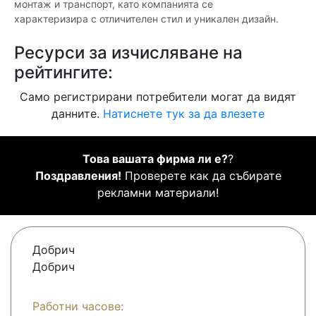
монтаж и транспорт, като компанията се
характеризира с отличителен стил и уникален дизайн.
Ресурси за изчисляване на
рейтингите:
Само регистрирани потребители могат да видят
данните.
Натиснете тук за да влезете
Това вашата фирма ли е?
?
Поздравления!
Проверете как да събирате
рекламни материали!
Добрич
Добрич
Работни часове: