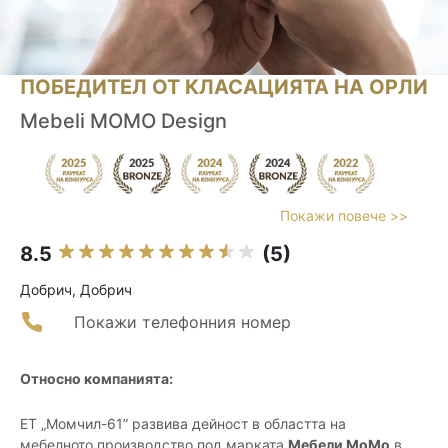
ПОБЕДИТЕЛ ОТ КЛАСАЦИЯТА НА ОРЛИ
Mebeli MOMO Design
Покажи повече >>
8.5
(5)
Добрич, Добрич
Покажи телефонния номер
Относно компанията:
ЕТ „Момчил-61” развива дейност в областта на
мебелното производство под марката
Мебели МоМо
в