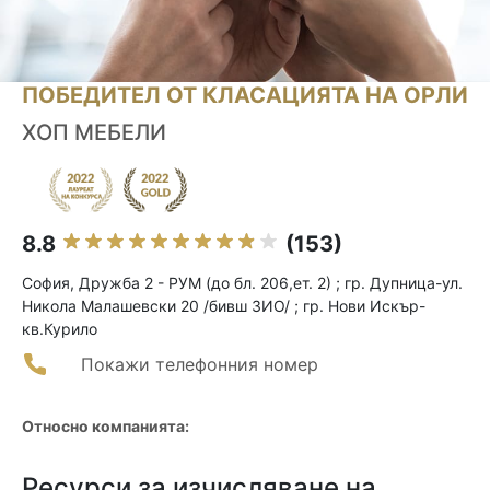
ПОБЕДИТЕЛ ОТ КЛАСАЦИЯТА НА ОРЛИ
ХОП МЕБЕЛИ
8.8
(153)
София, Дружба 2 - РУМ (до бл. 206,ет. 2) ; гр. Дупница-ул.
Никола Малашевски 20 /бивш ЗИО/ ; гр. Нови Искър-
кв.Курило
Покажи телефонния номер
Относно компанията:
Ресурси за изчисляване на