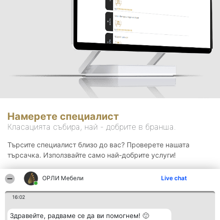
Намерете специалист
Класацията събира, най - добрите в бранша.
Търсите специалист близо до вас? Проверете нашата
търсачка. Използвайте само най-добрите услуги!
ОРЛИ Мебели
Live chat
Търсене
16:02
Здравейте, радваме се да ви помогнем! 🙂