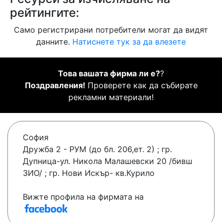
рейтингите:
Само регистрирани потребители могат да видят
данните.
Натиснете тук за да влезете
Това вашата фирма ли е?
?
Поздравления!
Проверете как да събирате
рекламни материали!
София
Дружба 2 - РУМ (до бл. 206,ет. 2) ; гр.
Дупница-ул. Никола Малашевски 20 /бивш
ЗИО/ ; гр. Нови Искър- кв.Курило
Вижте профила на фирмата на