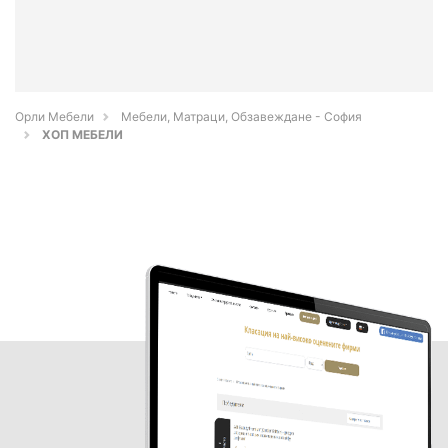
Орли Мебели
Мебели, Матраци, Обзавеждане - София
ХОП МЕБЕЛИ