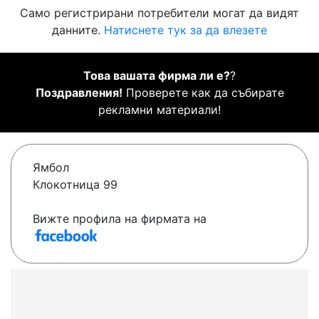
Само регистрирани потребители могат да видят
данните.
Натиснете тук за да влезете
Това вашата фирма ли е?
?
Поздравления!
Проверете как да събирате
рекламни материали!
Ямбол
Клокотница 99
Вижте профила на фирмата на