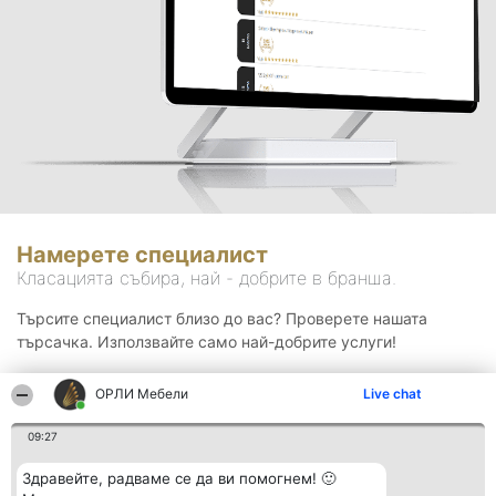
Намерете специалист
Класацията събира, най - добрите в бранша.
Търсите специалист близо до вас? Проверете нашата
търсачка. Използвайте само най-добрите услуги!
ОРЛИ Мебели
Live chat
Търсене
09:27
Здравейте, радваме се да ви помогнем! 🙂