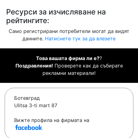
Ресурси за изчисляване на
рейтингите:
Само регистрирани потребители могат да видят
данните.
Натиснете тук за да влезете
Това вашата фирма ли е?
?
Поздравления!
Проверете как да събирате
рекламни материали!
Ботевград
Ulitsa 3-ti mart 87
Вижте профила на фирмата на