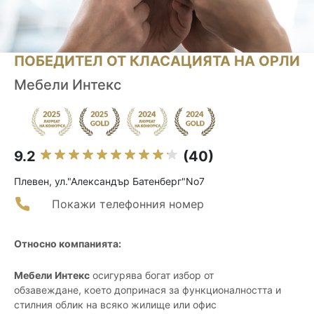
ПОБЕДИТЕЛ ОТ КЛАСАЦИЯТА НА ОРЛИ
Мебели Интекс
9.2
(40)
Плевен, ул."Александър Батенберг"No7
Покажи телефонния номер
Относно компанията:
Мебели Интекс
осигурява богат избор от
обзавеждане, което допринася за функционалността и
стилния облик на всяко жилище или офис