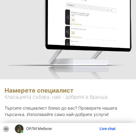
Намерете специалист
Класацията събира, най - добрите в бранша.
Търсите специалист близо до вас? Проверете нашата
търсачка. Използвайте само най-добрите услуги!
ОРЛИ Мебели
Live chat
Търсене