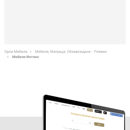
Орли Мебели
Мебели, Матраци, Обзавеждане - Плевен
Мебели Интекс