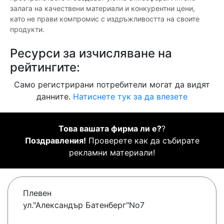
залага на качествени материали и конкурентни цени,
като не прави компромис с издръжливостта на своите
продукти.
Ресурси за изчисляване на
рейтингите:
Само регистрирани потребители могат да видят
данните.
Натиснете тук за да влезете
Това вашата фирма ли е?
?
Поздравления!
Проверете как да събирате
рекламни материали!
Плевен
ул."Александър Батенберг"No7