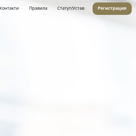
Контакти
Правила
Статут/Устав
Регистрация