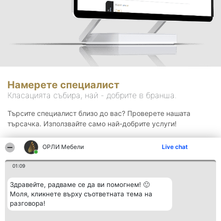
Намерете специалист
Класацията събира, най - добрите в бранша.
Търсите специалист близо до вас? Проверете нашата
търсачка. Използвайте само най-добрите услуги!
ОРЛИ Мебели
Live chat
Търсене
01:09
Здравейте, радваме се да ви помогнем! 🙂
Моля, кликнете върху съответната тема на
разговора!