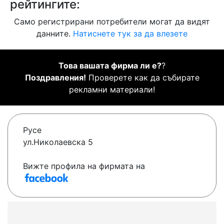
рейтингите:
Само регистрирани потребители могат да видят
данните.
Натиснете тук за да влезете
Това вашата фирма ли е?
?
Поздравления!
Проверете как да събирате
рекламни материали!
Русе
ул.Николаевска 5
Вижте профила на фирмата на