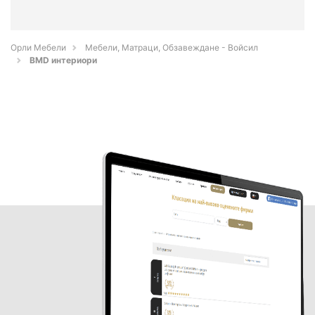
Орли Мебели
Мебели, Матраци, Обзавеждане - Войсил
BMD интериори