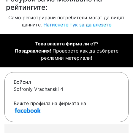
рейтингите:
Само регистрирани потребители могат да видят
данните.
Натиснете тук за да влезете
Това вашата фирма ли е?
?
Поздравления!
Проверете как да събирате
рекламни материали!
Войсил
Sofroniy Vrachanski 4
Вижте профила на фирмата на