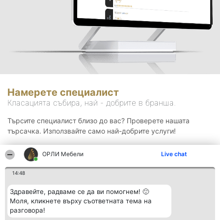
Намерете специалист
Класацията събира, най - добрите в бранша.
Търсите специалист близо до вас? Проверете нашата
търсачка. Използвайте само най-добрите услуги!
ОРЛИ Мебели
Live chat
Търсене
14:48
Здравейте, радваме се да ви помогнем! 🙂
Моля, кликнете върху съответната тема на
разговора!