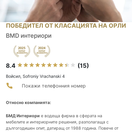
ПОБЕДИТЕЛ ОТ КЛАСАЦИЯТА НА ОРЛИ
BMD интериори
8.4
(15)
Войсил, Sofroniy Vrachanski 4
Покажи телефонния номер
Относно компанията:
БМД Интериори
е водеща фирма в сферата на
мебелите и интериорните решения, разполагаща с
дългогодишен опит, датиращ от 1988 година. Повече от