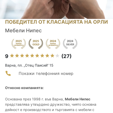
ПОБЕДИТЕЛ ОТ КЛАСАЦИЯТА НА ОРЛИ
Мебели Нипес
9
(27)
Варна, пл. „Отец Паисий“ 15
Покажи телефонния номер
Относно компанията:
Основана през 1998 г. във Варна,
Мебели Нипес
представлява утвърдено дружество, чиято основна
дейност е производството и търговията с мебели с