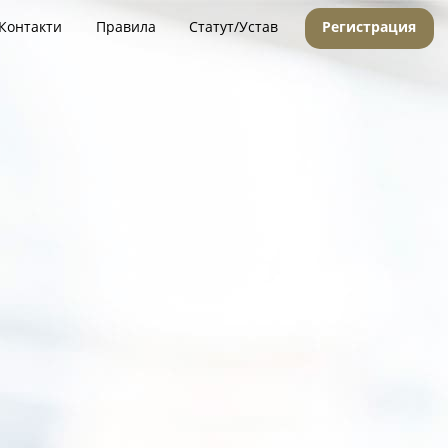
Контакти
Правила
Статут/Устав
Регистрация