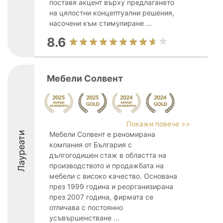
поставя акцент върху предлагането
на цялостни концептуални решения,
насочени към стимулиране ...
8.6
Мебели Солвент
Покажи повече >>
Лауреати
Мебели Солвент е реномирана
компания от България с
дългогодишен стаж в областта на
производството и продажбата на
мебели с високо качество. Основана
през 1999 година и реорганизирана
през 2007 година, фирмата се
отличава с постоянно
усъвършенстване ...