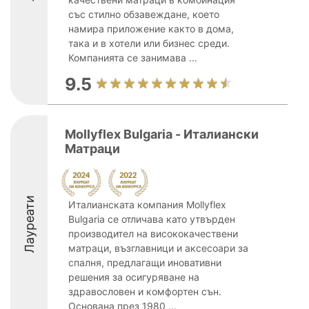
със стилно обзавеждане, което
намира приложение както в дома,
така и в хотели или бизнес среди.
Компанията се занимава ...
9.5
Mollyflex Bulgaria - Италиански
Матраци
Лауреати
Италианската компания Mollyflex
Bulgaria се отличава като утвърден
производител на висококачествени
матраци, възглавници и аксесоари за
спалня, предлагащи иновативни
решения за осигуряване на
здравословен и комфортен сън.
Основана през 1980 ...