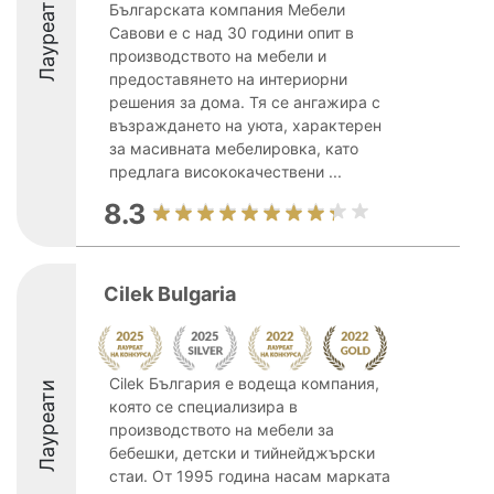
Лауреати
Българската компания Мебели
Савови е с над 30 години опит в
производството на мебели и
предоставянето на интериорни
решения за дома. Тя се ангажира с
възраждането на уюта, характерен
за масивната мебелировка, като
предлага висококачествени ...
8.3
Cilek Bulgaria
Cilek България е водеща компания,
Лауреати
която се специализира в
производството на мебели за
бебешки, детски и тийнейджърски
стаи. От 1995 година насам марката