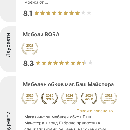
мрежа от ...
8.1
Мебели BORA
Лауреати
8.3
Мебелен обков маг. Баш Майстора
Покажи повече >>
Лауреати
Магазинът за мебелен обков Баш
Майстора в град Габрово предоставя
специализирани решения, насочени към