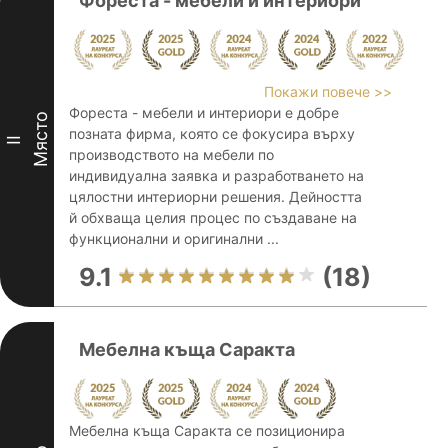
Фореста - мебели и интериори
Покажи повече >>
Фореста - мебели и интериори е добре
Място
позната фирма, която се фокусира върху
II
производството на мебели по
индивидуална заявка и разработването на
цялостни интериорни решения. Дейността
й обхваща целия процес по създаване на
функционални и оригинални ...
9.1
(18)
Мебелна къща Саракта
Мебелна къща Саракта се позиционира