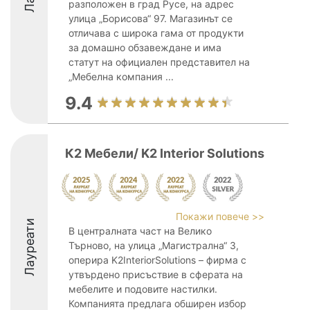
разположен в град Русе, на адрес
улица „Борисова“ 97. Магазинът се
отличава с широка гама от продукти
за домашно обзавеждане и има
статут на официален представител на
„Мебелна компания ...
9.4
К2 Мебели/ K2 Interior Solutions
Покажи повече >>
Лауреати
В централната част на Велико
Търново, на улица „Магистрална“ 3,
оперира K2InteriorSolutions – фирма с
утвърдено присъствие в сферата на
мебелите и подовите настилки.
Компанията предлага обширен избор