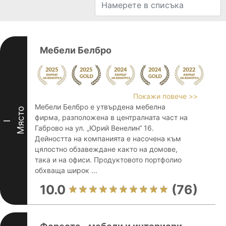
Мебели Белбро
Покажи повече >>
Мебели Белбро е утвърдена мебелна
Място
фирма, разположена в централната част на
I
Габрово на ул. „Юрий Венелин“ 16.
Дейността на компанията е насочена към
цялостно обзавеждане както на домове,
така и на офиси. Продуктовото портфолио
обхваща широк ...
10.0
(76)