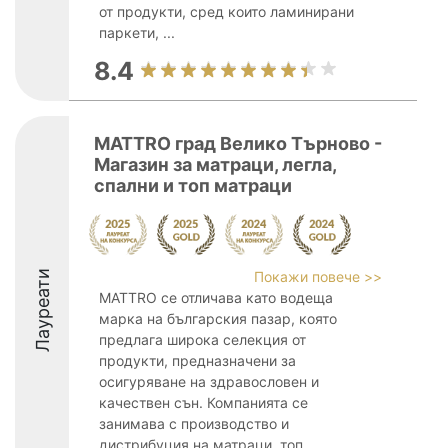
от продукти, сред които ламинирани
паркети, ...
8.4
MATTRO град Велико Търново -
Магазин за матраци, легла,
спални и топ матраци
Лауреати
Покажи повече >>
MATTRO се отличава като водеща
марка на българския пазар, която
предлага широка селекция от
продукти, предназначени за
осигуряване на здравословен и
качествен сън. Компанията се
занимава с производство и
дистрибуция на матраци, топ