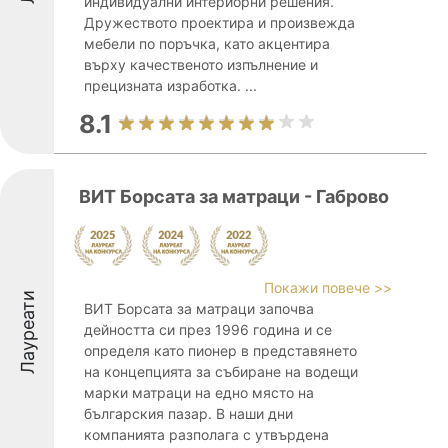
индивидуални интериорни решения.
Дружеството проектира и произвежда
мебели по поръчка, като акцентира
върху качественото изпълнение и
прецизната изработка. ...
8.1
ВИТ Борсата за матраци - Габрово
Покажи повече >>
Лауреати
ВИТ Борсата за матраци започва
дейността си през 1996 година и се
определя като пионер в представянето
на концепцията за събиране на водещи
марки матраци на едно място на
българския пазар. В наши дни
компанията разполага с утвърдена