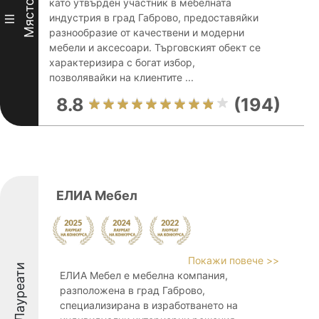
като утвърден участник в мебелната
Място
индустрия в град Габрово, предоставяйки
III
разнообразие от качествени и модерни
мебели и аксесоари. Търговският обект се
характеризира с богат избор,
позволявайки на клиентите ...
8.8
(194)
ЕЛИА Мебел
Покажи повече >>
Лауреати
ЕЛИА Мебел е мебелна компания,
разположена в град Габрово,
специализирана в изработването на