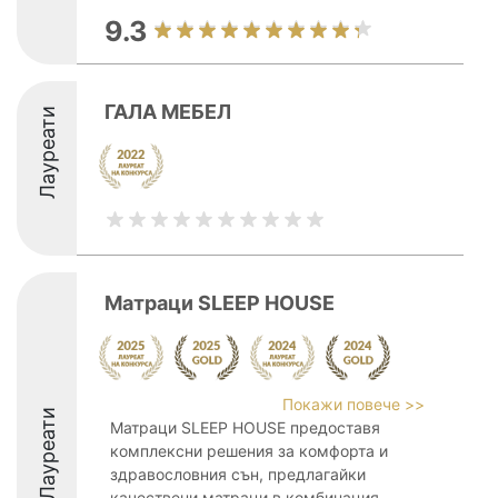
9.3
ГАЛА МЕБЕЛ
Лауреати
Матраци SLEEP HOUSE
Покажи повече >>
Лауреати
Матраци SLEEP HOUSE предоставя
комплексни решения за комфорта и
здравословния сън, предлагайки
качествени матраци в комбинация