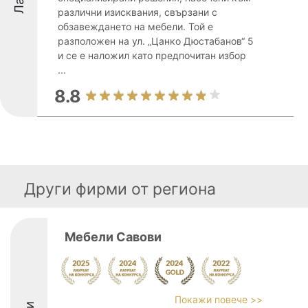
различни изисквания, свързани с
обзавеждането на мебели. Той е
разположен на ул. „Цанко Дюстабанов“ 5
и се е наложил като предпочитан избор
...
8.8
Други фирми от региона
Мебели Савови
Покажи повече >>