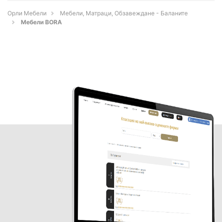
Орли Мебели
Мебели, Матраци, Обзавеждане - Баланите
Мебели BORA