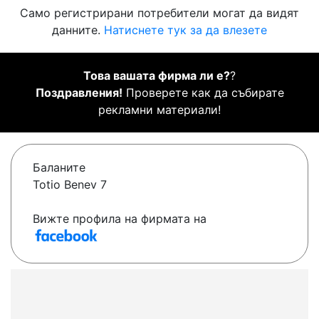
Само регистрирани потребители могат да видят
данните.
Натиснете тук за да влезете
Това вашата фирма ли е?
?
Поздравления!
Проверете как да събирате
рекламни материали!
Баланите
Totio Benev 7
Вижте профила на фирмата на